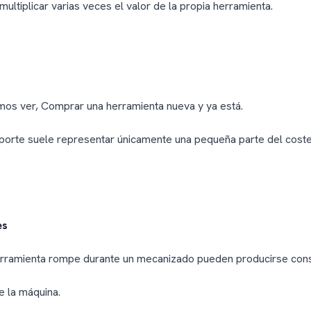
ultiplicar varias veces el valor de la propia herramienta.
mos ver, Comprar una herramienta nueva y ya está.
orte suele representar únicamente una pequeña parte del coste 
es
rramienta rompe durante un mecanizado pueden producirse con
e la máquina.