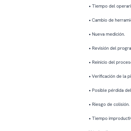
• Tiempo del operari
• Cambio de herrami
• Nueva medición.
• Revisión del progr
• Reinicio del proces
• Verificación de la p
• Posible pérdida del
• Riesgo de colisión.
• Tiempo improducti