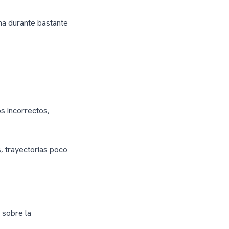
na durante bastante
s incorrectos,
, trayectorias poco
 sobre la