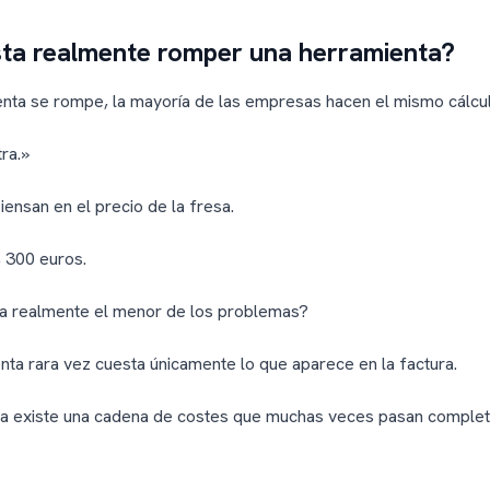
ta realmente romper una herramienta?
nta se rompe, la mayoría de las empresas hacen el mismo cálcul
ra.»
ensan en el precio de la fresa.
 300 euros.
ra realmente el menor de los problemas?
ta rara vez cuesta únicamente lo que aparece en la factura.
ra existe una cadena de costes que muchas veces pasan comple