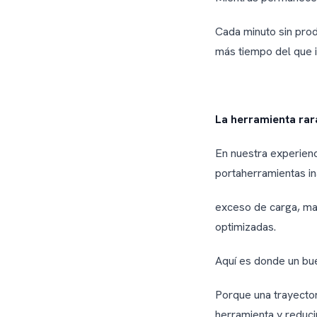
Cada minuto sin prod
más tiempo del que 
La herramienta rar
En nuestra experienc
portaherramientas i
exceso de carga, mal
optimizadas.
Aquí es donde un bu
Porque una trayecto
herramienta y reduci