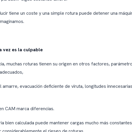
ucir tiene un coste y una simple rotura puede detener una máqui
imaginamos.
a vez es la culpable
ia, muchas roturas tienen su origen en otros factores, parámetro
nadecuados,
 amarre, evacuación deficiente de viruta, longitudes innecesarias
en CAM marca diferencias.
ria bien calculada puede mantener cargas mucho más constantes
r considerablemente el riesgo de roturas.