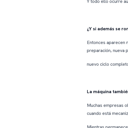
Y todo ello ocurre a
¿Y si además se ro
Entonces aparecen n
preparación, nueva 
nuevo ciclo complet
La máquina tambié
Muchas empresas olv
cuando está mecani
Mientras permanece