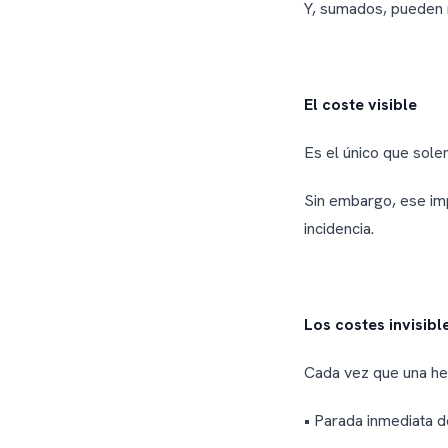
Y, sumados, pueden m
El coste visible
Es el único que sole
Sin embargo, ese imp
incidencia.
Los costes invisibl
Cada vez que una he
• Parada inmediata d