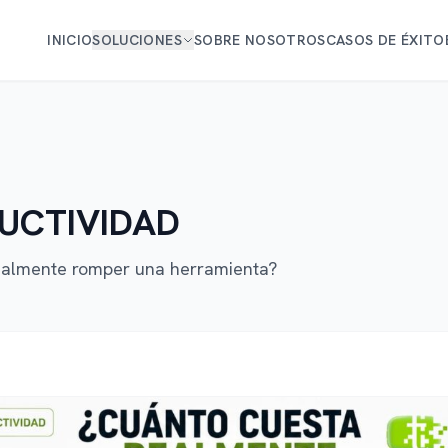
INICIO
SOLUCIONES
SOBRE NOSOTROS
CASOS DE ÉXITO
UCTIVIDAD
ealmente romper una herramienta?