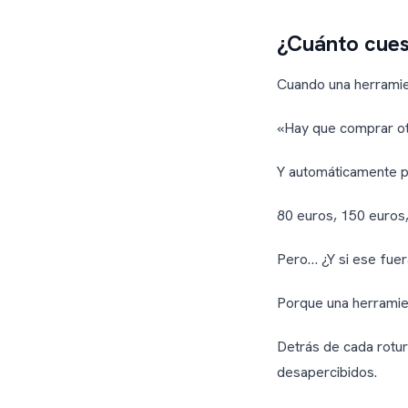
¿Cuánto cues
Cuando una herramie
«Hay que comprar ot
Y automáticamente pi
80 euros, 150 euros,
Pero… ¿Y si ese fue
Porque una herramien
Detrás de cada rotu
desapercibidos.