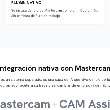
PLUGIN NATIVO
Se instala dentro de Mastercam como un módulo más.
Sin cambios de flujo de trabajo.
Integración nativa con Masterca
es un sistema separado: es una capa de IA que vive dentro de t
ogramador acelera su trabajo sin cambiar de entorno ni de hábito
astercam
CAM Assi
+