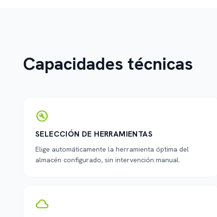
Capacidades técnicas
build_circle
SELECCIÓN DE HERRAMIENTAS
Elige automáticamente la herramienta óptima del
almacén configurado, sin intervención manual.
cloud