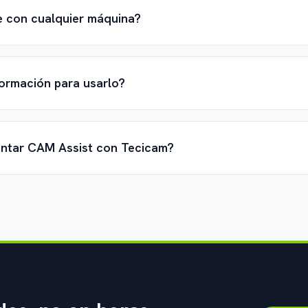
e con cualquier máquina?
formación para usarlo?
antar CAM Assist con Tecicam?