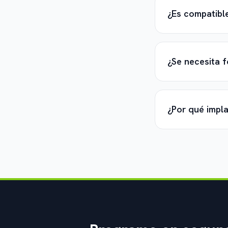
¿Es compatibl
¿Se necesita 
¿Por qué impl