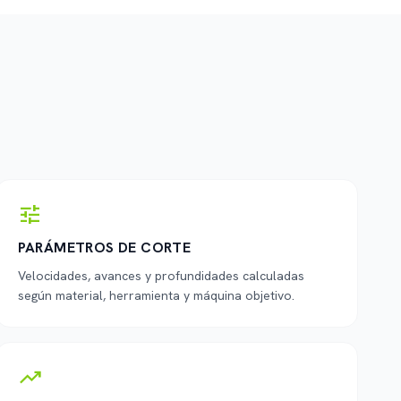
tune
PARÁMETROS DE CORTE
Velocidades, avances y profundidades calculadas
según material, herramienta y máquina objetivo.
trending_up