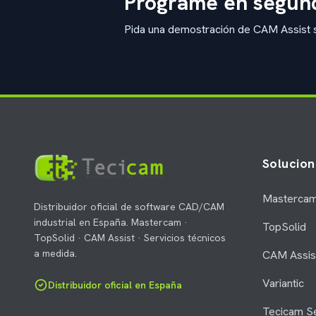
Programe en segund
Pida una demostración de CAM Assist so
Solucion
Masterca
Distribuidor oficial de software CAD/CAM
industrial en España. Mastercam ·
TopSolid
TopSolid · CAM Assist · Servicios técnicos
a medida.
CAM Assis
Variantic
Distribuidor oficial en España
Tecicam Se