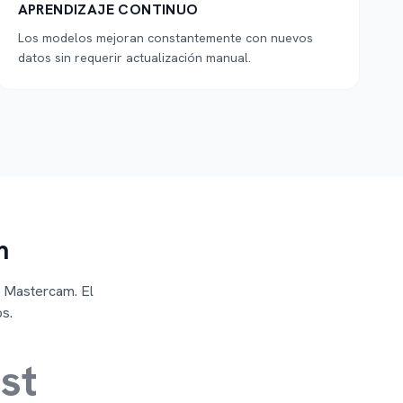
APRENDIZAJE CONTINUO
Los modelos mejoran constantemente con nuevos
datos sin requerir actualización manual.
m
u Mastercam. El
s.
st