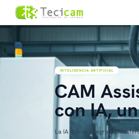
INTELIGENCIA ARTIFICIAL
CAM Assis
con IA, un
La IA que se integra en Maste