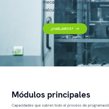
mecanizado en segundos. Selec
calcula trayectorias optimizad
¿HABLAMOS?
Módulos principales
Capacidades que cubren todo el proceso de programaci