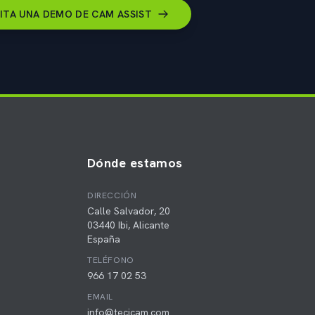
ITA UNA DEMO DE CAM ASSIST
Dónde estamos
DIRECCIÓN
Calle Salvador, 20
03440 Ibi, Alicante
España
TELÉFONO
966 17 02 53
EMAIL
info@tecicam.com