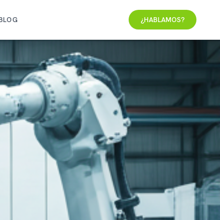
BLOG
¿HABLAMOS?