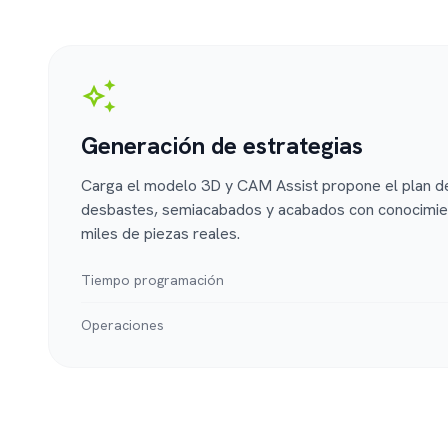
auto_awesome
Generación de estrategias
Carga el modelo 3D y CAM Assist propone el plan 
desbastes, semiacabados y acabados con conocimie
miles de piezas reales.
Tiempo programación
Operaciones