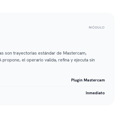
MÓDULO
s son trayectorias estándar de Mastercam,
A propone, el operario valida, refina y ejecuta sin
Plugin Mastercam
Inmediato