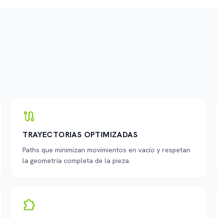
route
TRAYECTORIAS OPTIMIZADAS
Paths que minimizan movimientos en vacío y respetan
la geometría completa de la pieza.
extension