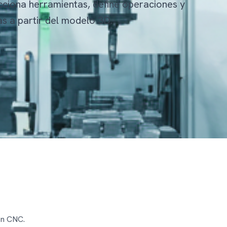
ciona herramientas, define operaciones y
as a partir del modelo 3D.
ón CNC.