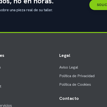
os, no en horas.
SOLIC
bre una pieza real de su taller.
es
Legal
m
Aviso Legal
Política de Privacidad
Política de Cookies
t
Contacto
rvicios