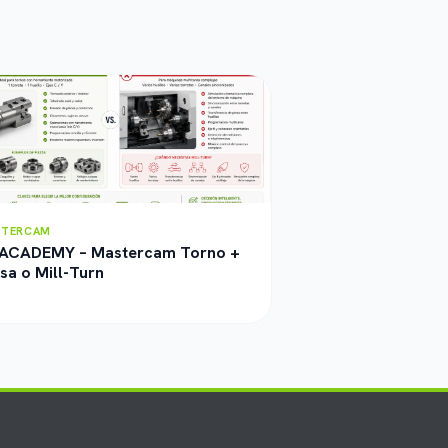
STERCAM
ACADEMY – Mastercam Torno +
sa o Mill-Turn