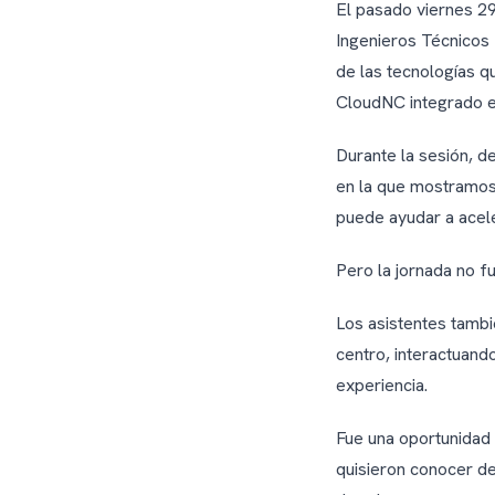
El pasado viernes 29
Ingenieros Técnicos 
de las tecnologías 
CloudNC integrado 
Durante la sesión, d
en la que mostramos
puede ayudar a acel
Pero la jornada no f
Los asistentes tambi
centro, interactuand
experiencia.
Fue una oportunidad
quisieron conocer d