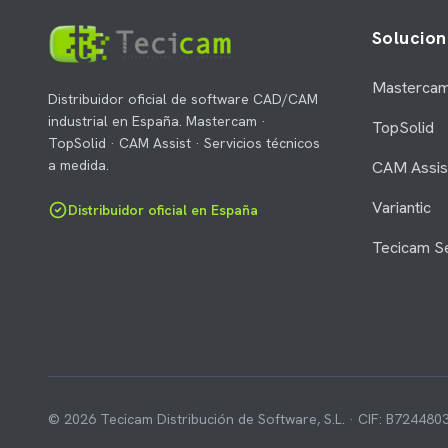
Solucion
Masterca
Distribuidor oficial de software CAD/CAM
industrial en España. Mastercam ·
TopSolid
TopSolid · CAM Assist · Servicios técnicos
a medida.
CAM Assis
Variantic
Distribuidor oficial en España
Tecicam Se
© 2026 Tecicam Distribución de Software, S.L. · CIF: B72448