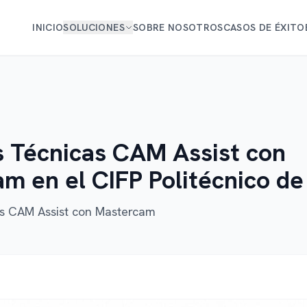
INICIO
SOLUCIONES
SOBRE NOSOTROS
CASOS DE ÉXITO
 Técnicas CAM Assist con
m en el CIFP Politécnico de
s CAM Assist con Mastercam