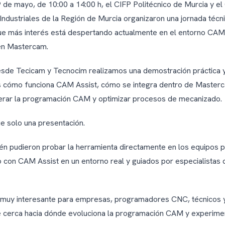
 de mayo, de 10:00 a 14:00 h, el CIFP Politécnico de Murcia y el 
Industriales de la Región de Murcia organizaron una jornada técn
que más interés está despertando actualmente en el entorno CA
en Mastercam.
esde Tecicam y Tecnocim realizamos una demostración práctica y
 cómo funciona CAM Assist, cómo se integra dentro de Master
erar la programación CAM y optimizar procesos de mecanizado.
ue solo una presentación.
én pudieron probar la herramienta directamente en los equipos 
o con CAM Assist en un entorno real y guiados por especialistas 
 muy interesante para empresas, programadores CNC, técnicos 
e cerca hacia dónde evoluciona la programación CAM y experimen