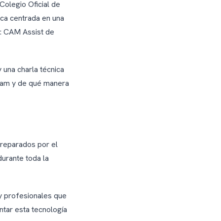
Colegio Oficial de
ica centrada en una
M: CAM Assist de
 una charla técnica
cam y de qué manera
preparados por el
durante toda la
y profesionales que
tar esta tecnología