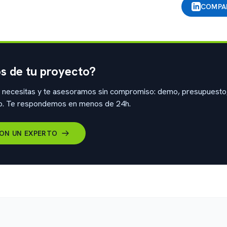
COMPAR
s de tu proyecto?
 necesitas y te asesoramos sin compromiso: demo, presupuesto
co. Te respondemos en menos de 24h.
ON UN EXPERTO