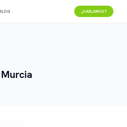
BLOG
¿HABLAMOS?
 Murcia